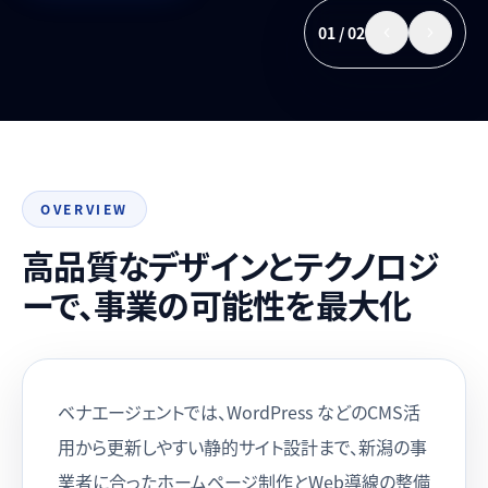
01 / 02
OVERVIEW
高品質なデザインとテクノロジ
ーで、事業の可能性を最大化
ベナエージェントでは、WordPress などのCMS活
用から更新しやすい静的サイト設計まで、新潟の事
業者に合ったホームページ制作とWeb導線の整備